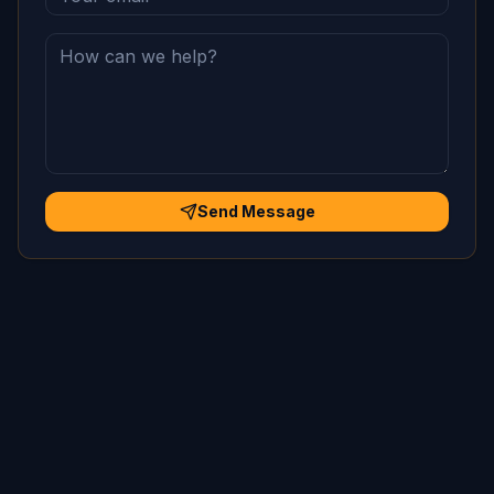
Send Message