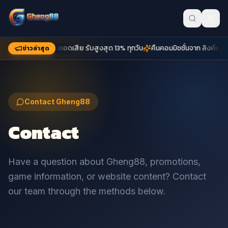
ับโบนัส 100%
คืนยอดเสีย รับสูงสุด 13% ทุกวัน
คืนคอมมิชชั่นจาก ลิงค์แนะนำ
ข่าวล่าสุด
Contact Gheng88
Contact
Have a question about Gheng88, promotions,
game information, or website content? Contact
our team through the methods below.