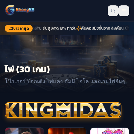
 100%
คืนยอดเสีย รับสูงสุด 13% ทุกวัน
คืนคอมมิชชั่นจาก ลิงค์แนะนำเพื่อน 3
ข่าวล่าสุด
ไพ่ (
30
เกม)
โป๊กเกอร์ ป๊อกเด้ง ไพ่แคง ดัมมี่ ไฮโล และเกมไพ่อื่นๆ