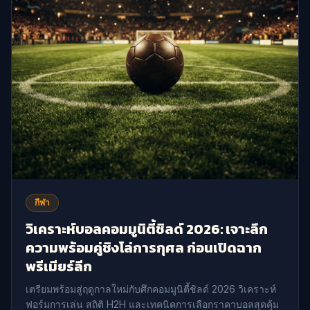
กีฬา
วิเคราะห์บอลคอมมูนิตี้ชิลด์ 2026: เจาะลึก
ความพร้อมคู่ชิงโล่การกุศล ก่อนเปิดฉาก
พรีเมียร์ลีก
เตรียมพร้อมสู่ฤดูกาลใหม่กับศึกคอมมูนิตี้ชิลด์ 2026 วิเคราะห์
ฟอร์มการเล่น สถิติ H2H และเทคนิคการเลือกราคาบอลสุดคุ้ม