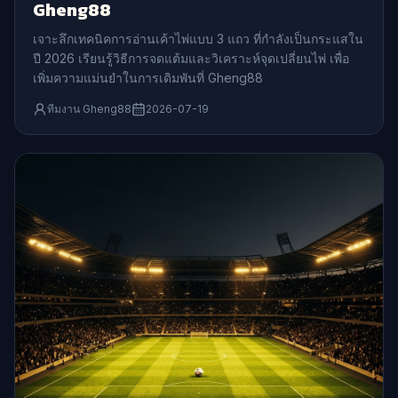
Gheng88
เจาะลึกเทคนิคการอ่านเค้าไพ่แบบ 3 แถว ที่กำลังเป็นกระแสใน
ปี 2026 เรียนรู้วิธีการจดแต้มและวิเคราะห์จุดเปลี่ยนไพ่ เพื่อ
เพิ่มความแม่นยำในการเดิมพันที่ Gheng88
ทีมงาน Gheng88
2026-07-19