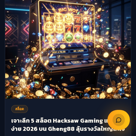
สล็อต
เจาะลึก 5 สล็อต Hacksaw Gaming แตก
ง่าย 2026 บน Gheng88 ลุ้นรางวัลใหญ่สะใจ