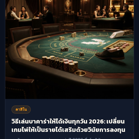
คาสิโน
วิธีเล่นบาคาร่าให้ได้เงินทุกวัน 2026: เปลี่ยน
เกมไพ่ให้เป็นรายได้เสริมด้วยวินัยการลงทุน