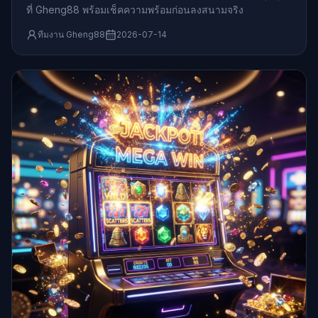
ที่ Gheng88 พร้อมเช็คความพร้อมก่อนลงสนามจริง
ทีมงาน Gheng88
2026-07-14