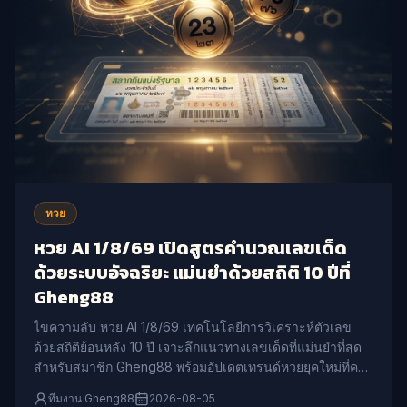
หวย
หวย AI 1/8/69 เปิดสูตรคำนวณเลขเด็ด
ด้วยระบบอัจฉริยะ แม่นยำด้วยสถิติ 10 ปีที่
Gheng88
ไขความลับ หวย AI 1/8/69 เทคโนโลยีการวิเคราะห์ตัวเลข
ด้วยสถิติย้อนหลัง 10 ปี เจาะลึกแนวทางเลขเด็ดที่แม่นยำที่สุด
สำหรับสมาชิก Gheng88 พร้อมอัปเดตเทรนด์หวยยุคใหม่ที่คอ
หวยไม่ควรพลาด
ทีมงาน Gheng88
2026-08-05