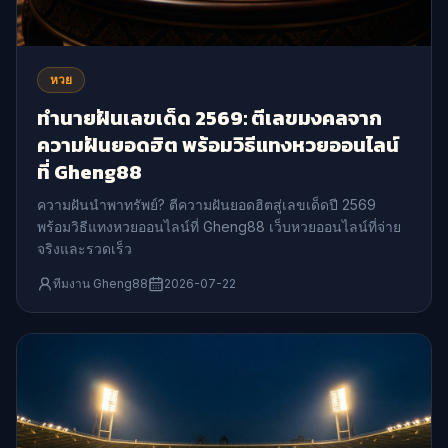
หวย
ทำนายฝันเลขเด็ด 2569: ตีเลขมงคลจาก
ความฝันยอดฮิต พร้อมวิธีแทงหวยออนไลน์
ที่ Gheng88
ความฝันนำพาทรัพย์? ตีความฝันยอดฮิตสู่เลขเด็ดปี 2569
พร้อมวิธีแทงหวยออนไลน์ที่ Gheng88 เว็บหวยออนไลน์ที่จ่าย
จริงและรวดเร็ว
ทีมงาน Gheng88
2026-07-22