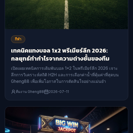
กีฬา
เทคนิคแทงบอล 1x2 พรีเมียร์ลีก 2026:
กลยุทธ์ทำกำไรจากความต่างชั้นของทีม
เปิดเผยเทคนิคการเดิมพันบอล 1x2 ในพรีเมียร์ลีก 2026 เจาะ
ลึกการวิเคราะห์สถิติ H2H และการเลือกค่าน้ำที่คุ้มค่าที่สุดบน
Gheng88 เพื่อเพิ่มโอกาสในการตัดสินใจอย่างแม่นยำ
ทีมงาน Gheng88
2026-07-11