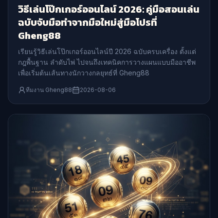
วิธีเล่นโป๊กเกอร์ออนไลน์ 2026: คู่มือสอนเล่น
ฉบับจับมือทำจากมือใหม่สู่มือโปรที่
Gheng88
เรียนรู้วิธีเล่นโป๊กเกอร์ออนไลน์ปี 2026 ฉบับครบเครื่อง ตั้งแต่
กฎพื้นฐาน ลำดับไพ่ ไปจนถึงเทคนิคการวางแผนแบบมืออาชีพ
เพื่อเริ่มต้นเส้นทางนักวางกลยุทธ์ที่ Gheng88
ทีมงาน Gheng88
2026-08-06